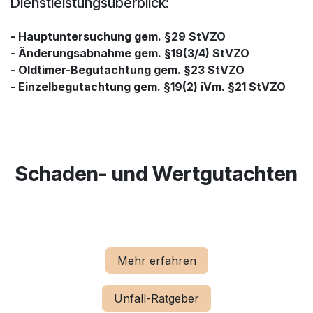
Dienstleistungsüberblick:
- Hauptuntersuchung gem. §29 StVZO
- Änderungsabnahme gem. §19(3/4) StVZO
- Oldtimer-Begutachtung gem. §23 StVZO
- Einzelbegutachtung gem. §19(2) iVm. §21 StVZO
Schaden- und Wertgutachten
Mehr erfahren
​Unfall-Ratgeber​